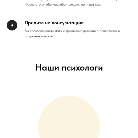
После этого либо мы, либо психолог напишет вам
Придите на консультацию
Вы согласовываете дату и время консультации с психологом и
получаете помощь
Наши психологи