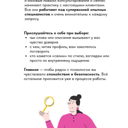
и базовые навыки консультирования и сейчас
начинают практику с настоящими клиентами.
Все они
работают под супервизией опытных
специалистов
и очень внимательны к каждому
запросу.
Прислушайтесь к себе при выборе:
чьи слова или описание вызывают у вас
чувство доверия
с кем, читая профиль, вам захотелось
поговорить
кто кажется «своим» по стилю, взглядам или
просто по внутреннему ощущению
Главное
— чтобы рядом с психологом вы
чувствовали
спокойствие и безопасность
. Всё
остальное приложится уже в процессе работы.