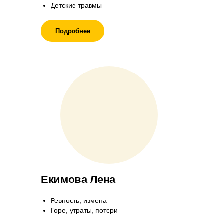
Детские травмы
Подробнее
Екимова Лена
Ревность, измена
Горе, утраты, потери